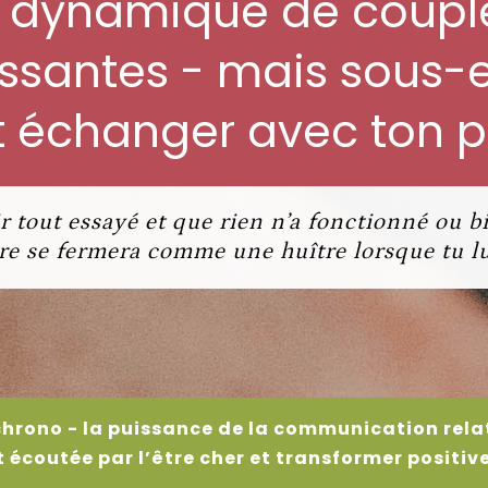
a dynamique de coupl
ssantes - mais sous-
t échanger avec ton 
r tout essayé et que rien n’a fonctionné ou 
re se fermera comme une huître lorsque tu lui
chrono - la puissance de la communication relat
 écoutée par l’être cher et transformer positiv