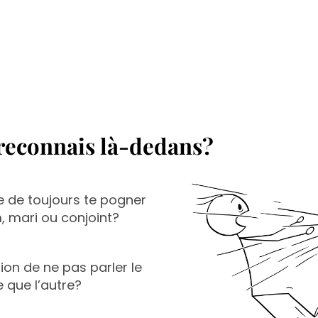
 reconnais là-dedans?
 de toujours te pogner
 mari ou conjoint?
ion de ne pas parler le
que l’autre?