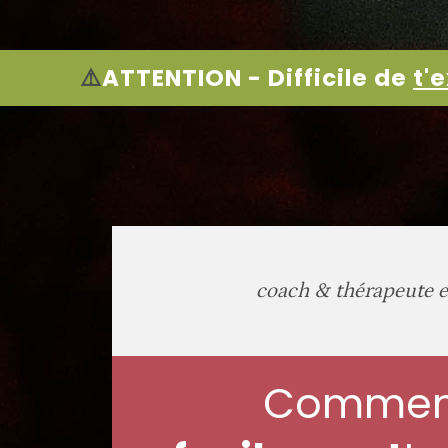
⚠️
ATTENTION - Difficile de
t'
coach & thérapeute e
Comment