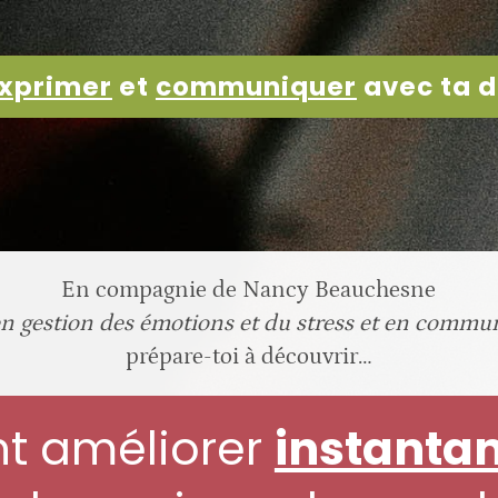
exprimer
et
communiquer
avec ta do
En compagnie de Nancy Beauchesne
n gestion des émotions et du stress et en commun
prépare-toi à découvrir…
 améliorer
instanta