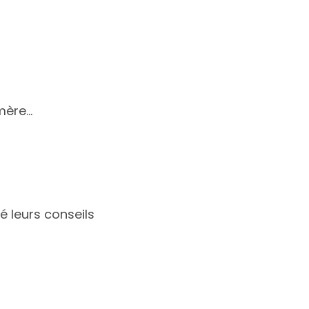
 mère…
é leurs conseils