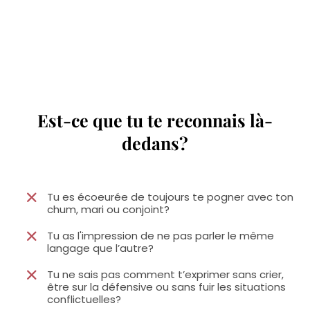
Est-ce que tu te reconnais là-
dedans?
Tu es écoeurée de toujours te pogner avec ton
chum, mari ou conjoint?
Tu as l'impression de ne pas parler le même
langage que l’autre?
Tu ne sais pas comment t’exprimer sans crier,
être sur la défensive ou sans fuir les situations
conflictuelles?