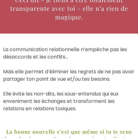
transparente avec toi - elle n’a rien de
magique.
La communication relationnelle n’empêche pas les
désaccords et les conflits…
Mais elle permet d’éliminer les regrets de ne pas avoir
partager ton point de vue et/ou tes besoins.
Elle évite les non-dits, les sous-entendus qui eux
enveniment les échanges et transforment les
relations en relations toxiques.
La bonne nouvelle c’est que même si tu te sens